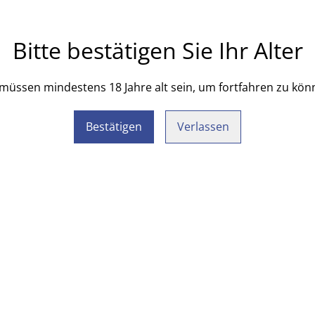
Bitte bestätigen Sie Ihr Alter
 müssen mindestens 18 Jahre alt sein, um fortfahren zu kön
Bestätigen
Verlassen
Legal Terms
Privacy Policy
Cookie 